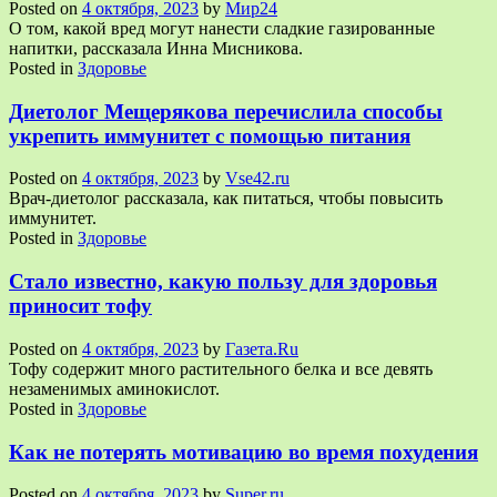
Posted on
4 октября, 2023
by
Мир24
О том, какой вред могут нанести сладкие газированные
напитки, рассказала Инна Мисникова.
Posted in
Здоровье
Диетолог Мещерякова перечислила способы
укрепить иммунитет с помощью питания
Posted on
4 октября, 2023
by
Vse42.ru
Врач-диетолог рассказала, как питаться, чтобы повысить
иммунитет.
Posted in
Здоровье
Стало известно, какую пользу для здоровья
приносит тофу
Posted on
4 октября, 2023
by
Газета.Ru
Тофу содержит много растительного белка и все девять
незаменимых аминокислот.
Posted in
Здоровье
Как не потерять мотивацию во время похудения
Posted on
4 октября, 2023
by
Super.ru