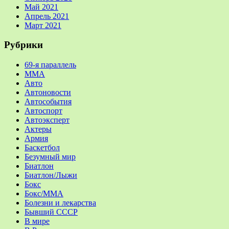
Май 2021
Апрель 2021
Март 2021
Рубрики
69-я параллель
MMA
Авто
Автоновости
Автособытия
Автоспорт
Автоэксперт
Актеры
Армия
Баскетбол
Безумный мир
Биатлон
Биатлон/Лыжи
Бокс
Бокс/MMA
Болезни и лекарства
Бывший СССР
В мире