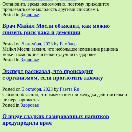
Остановить время невозможно, поэтому приходится
продлевать себе молодость другими способами.
Posted in
Здоровье
Врач Майкл Мосли объяснил, как можно
снизить риск рака и деменции
Posted on
5 октября, 2023
by
Рамблер
Майкл Мосли заявил, что небольшое изменение рациона
может помочь значительно улучшить здоровье.
Posted in
Здоровье
Эксперт рассказал, что происходит
с организмом, если проглотить жвачку
Posted on
5 октября, 2023
by
Газета.Ru
Саймон объяснил, что жвачка внутри желудка действительно
не переваривается.
Posted in
Здоровье
О вреде сладких газированных напитков
предупредила врач