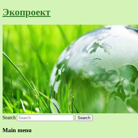
Экопроект
Search
Main menu