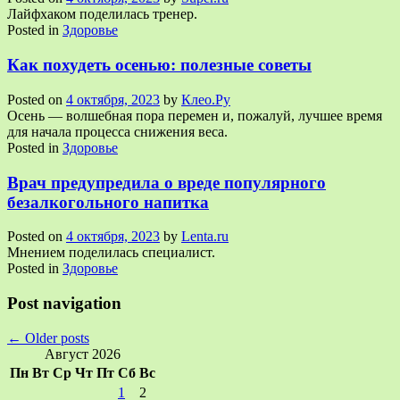
Лайфхаком поделилась тренер.
Posted in
Здоровье
Как похудеть осенью: полезные советы
Posted on
4 октября, 2023
by
Клео.Ру
Осень — волшебная пора перемен и, пожалуй, лучшее время
для начала процесса снижения веса.
Posted in
Здоровье
Врач предупредила о вреде популярного
безалкогольного напитка
Posted on
4 октября, 2023
by
Lenta.ru
Мнением поделилась специалист.
Posted in
Здоровье
Post navigation
←
Older posts
Август 2026
Пн
Вт
Ср
Чт
Пт
Сб
Вс
1
2