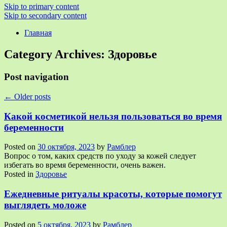
Skip to primary content
Skip to secondary content
Главная
Category Archives:
Здоровье
Post navigation
←
Older posts
Какой косметикой нельзя пользоваться во время
беременности
Posted on
30 октября, 2023
by
Рамблер
Вопрос о том, каких средств по уходу за кожей следует
избегать во время беременности, очень важен.
Posted in
Здоровье
Ежедневные ритуалы красоты, которые помогут
выглядеть моложе
Posted on
5 октября, 2023
by
Рамблер