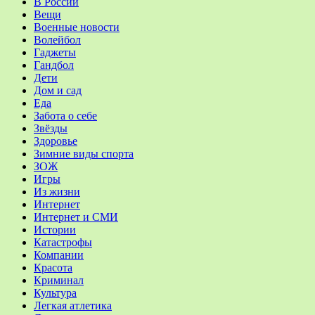
В России
Вещи
Военные новости
Волейбол
Гаджеты
Гандбол
Дети
Дом и сад
Еда
Забота о себе
Звёзды
Здоровье
Зимние виды спорта
ЗОЖ
Игры
Из жизни
Интернет
Интернет и СМИ
Истории
Катастрофы
Компании
Красота
Криминал
Культура
Легкая атлетика