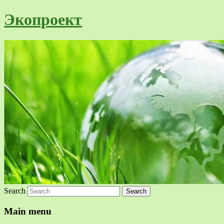
Экопроект
Search
Main menu