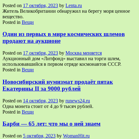
Posted on
17 октября, 2023
by
Lenta.ru
Житель Великобритании обнаружил на берегу моря ценное
вещество.
Posted in
Вещи
Один из первых в мире космических шлемов
продают на аукционе
Posted on
17 октября, 2023
by
Москва меняется
Аукционный дом «Литфонд» выставил на торги шлем,
использовавшийся в первом отряде космонавтов СССР.
Posted in
Вещи
Новосибирский нумизмат продаёт пятак
Екатерины II за 9000 рублей
Posted on
14 октября, 2023
by
runews24.ru
Одна монета стоит от 4 до 9 тысяч рублей.
Posted in
Вещи
Барби — 65 лет: что мы о ней знаем
Posted on
5 октября, 2023
by
WomanHit.ru