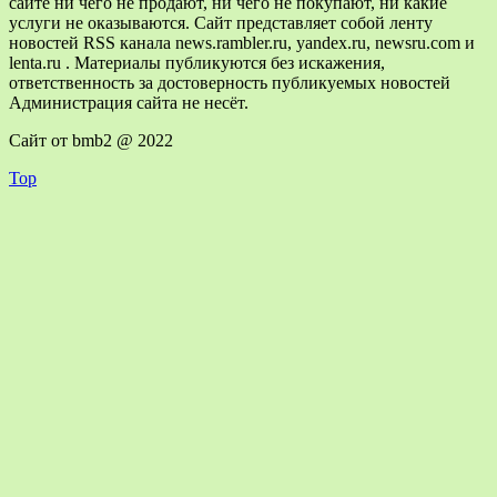
сайте ни чего не продают, ни чего не покупают, ни какие
услуги не оказываются. Сайт представляет собой ленту
новостей RSS канала news.rambler.ru, yandex.ru, newsru.com и
lenta.ru . Материалы публикуются без искажения,
ответственность за достоверность публикуемых новостей
Администрация сайта не несёт.
Сайт от bmb2 @ 2022
Top