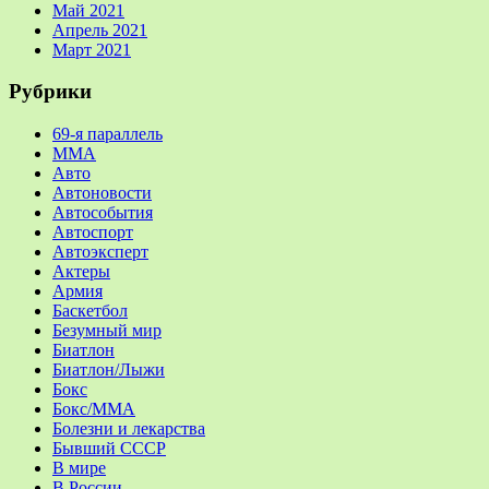
Май 2021
Апрель 2021
Март 2021
Рубрики
69-я параллель
MMA
Авто
Автоновости
Автособытия
Автоспорт
Автоэксперт
Актеры
Армия
Баскетбол
Безумный мир
Биатлон
Биатлон/Лыжи
Бокс
Бокс/MMA
Болезни и лекарства
Бывший СССР
В мире
В России