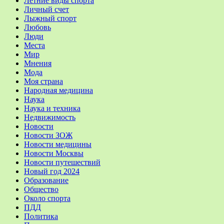
Летние виды спорта
Личный счет
Лыжный спорт
Любовь
Люди
Места
Мир
Мнения
Мода
Моя страна
Народная медицина
Наука
Наука и техника
Недвижимость
Новости
Новости ЗОЖ
Новости медицины
Новости Москвы
Новости путешествий
Новый год 2024
Образование
Общество
Около спорта
ПДД
Политика