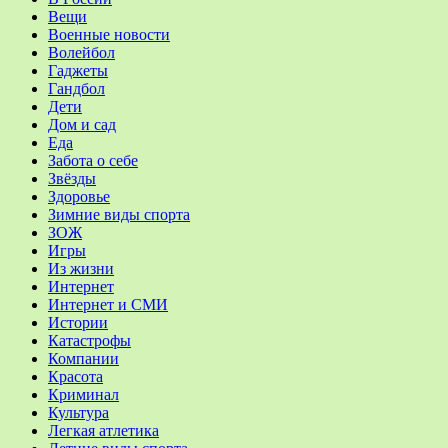
Вещи
Военные новости
Волейбол
Гаджеты
Гандбол
Дети
Дом и сад
Еда
Забота о себе
Звёзды
Здоровье
Зимние виды спорта
ЗОЖ
Игры
Из жизни
Интернет
Интернет и СМИ
Истории
Катастрофы
Компании
Красота
Криминал
Культура
Легкая атлетика