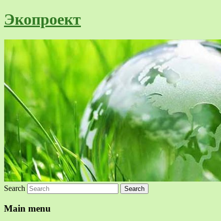
Экопроект
Search
Main menu